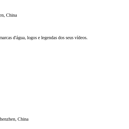
en, China
arcas d'água, logos e legendas dos seus vídeos.
Shenzhen, China