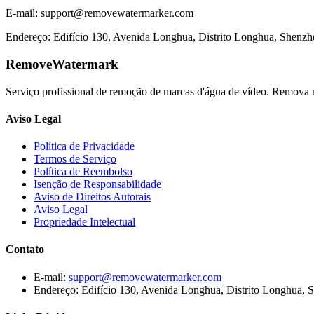
E-mail: support@removewatermarker.com
Endereço: Edifício 130, Avenida Longhua, Distrito Longhua, Shenzh
RemoveWatermark
Serviço profissional de remoção de marcas d'água de vídeo. Remova m
Aviso Legal
Política de Privacidade
Termos de Serviço
Política de Reembolso
Isenção de Responsabilidade
Aviso de Direitos Autorais
Aviso Legal
Propriedade Intelectual
Contato
E-mail
:
support@removewatermarker.com
Endereço
:
Edifício 130, Avenida Longhua, Distrito Longhua, 