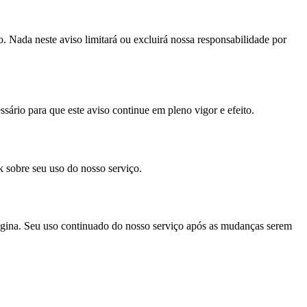
o. Nada neste aviso limitará ou excluirá nossa responsabilidade por
sário para que este aviso continue em pleno vigor e efeito.
 sobre seu uso do nosso serviço.
ágina. Seu uso continuado do nosso serviço após as mudanças serem