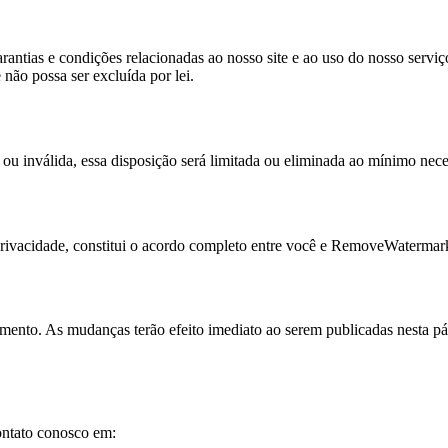
rantias e condições relacionadas ao nosso site e ao uso do nosso serviç
não possa ser excluída por lei.
ou inválida, essa disposição será limitada ou eliminada ao mínimo neces
Privacidade, constitui o acordo completo entre você e RemoveWatermark
omento. As mudanças terão efeito imediato ao serem publicadas nesta p
contato conosco em: