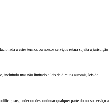
cionada a estes termos ou nossos serviços estará sujeita à jurisdição
incluindo mas não limitado a leis de direitos autorais, leis de
odificar, suspender ou descontinuar qualquer parte do nosso serviço a