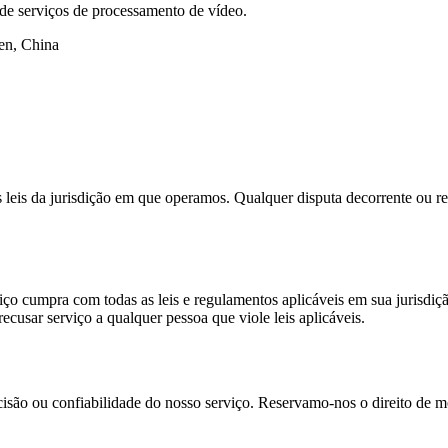
de serviços de processamento de vídeo.
en, China
leis da jurisdição em que operamos. Qualquer disputa decorrente ou rela
o cumpra com todas as leis e regulamentos aplicáveis em sua jurisdição, 
cusar serviço a qualquer pessoa que viole leis aplicáveis.
cisão ou confiabilidade do nosso serviço. Reservamo-nos o direito de m