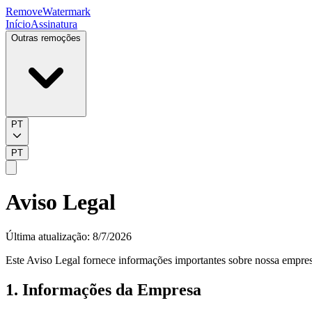
RemoveWatermark
Início
Assinatura
Outras remoções
PT
PT
Aviso Legal
Última atualização
:
8/7/2026
Este Aviso Legal fornece informações importantes sobre nossa empresa 
1. Informações da Empresa