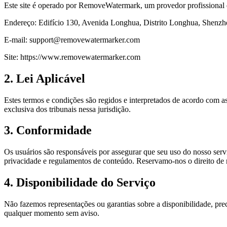
Este site é operado por RemoveWatermark, um provedor profissional 
Endereço: Edifício 130, Avenida Longhua, Distrito Longhua, Shenzh
E-mail: support@removewatermarker.com
Site: https://www.removewatermarker.com
2. Lei Aplicável
Estes termos e condições são regidos e interpretados de acordo com as 
exclusiva dos tribunais nessa jurisdição.
3. Conformidade
Os usuários são responsáveis por assegurar que seu uso do nosso serviç
privacidade e regulamentos de conteúdo. Reservamo-nos o direito de re
4. Disponibilidade do Serviço
Não fazemos representações ou garantias sobre a disponibilidade, pre
qualquer momento sem aviso.